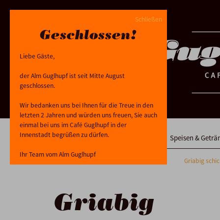
Schließen
Geschlossen!
Liebe Gäste,
der Alm Guglhupf ist seit Mitte August
geschlossen.
Wir bedanken uns bei Ihnen für die Treue in den
letzten 2 Jahren und würden uns freuen, Sie auch
einmal bei uns im Café Guglhupf in der
Innenstadt begrüßen zu dürfen.
ALM Guglhupf
Speisen & Geträ
Ihr Team vom Alm Guglhupf
Griabig schi
Griabig