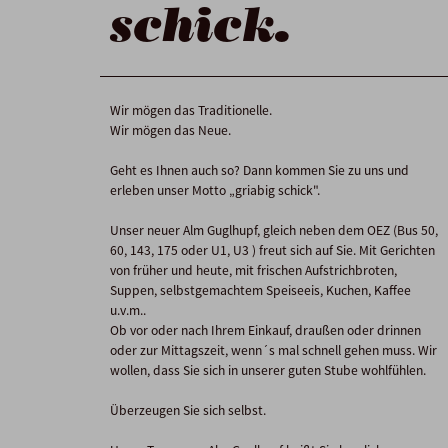
schick.
Wir mögen das Traditionelle.
Wir mögen das Neue.
Geht es Ihnen auch so? Dann kommen Sie zu uns und
erleben unser Motto „griabig schick".
Unser neuer Alm Guglhupf, gleich neben dem OEZ (Bus 50,
60, 143, 175 oder U1, U3 ) freut sich auf Sie. Mit Gerichten
von früher und heute, mit frischen Aufstrichbroten,
Suppen, selbstgemachtem Speiseeis, Kuchen, Kaffee
u.v.m..
Ob vor oder nach Ihrem Einkauf, draußen oder drinnen
oder zur Mittagszeit, wenn´s mal schnell gehen muss. Wir
wollen, dass Sie sich in unserer guten Stube wohlfühlen.
Überzeugen Sie sich selbst.